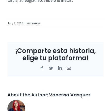
turpis, at feugiat lacus libero id metus.
July 7, 2018
|
Insurance
¡Comparte esta historia,
elige tu plataforma!
Facebook
Twitter
LinkedIn
Email
About the Author:
Vanessa Vasquez